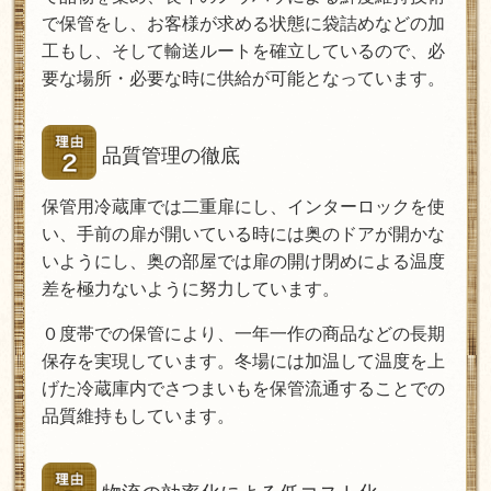
で保管をし、お客様が求める状態に袋詰めなどの加
工もし、そして輸送ルートを確立しているので、必
要な場所・必要な時に供給が可能となっています。
品質管理の徹底
保管用冷蔵庫では二重扉にし、インターロックを使
い、手前の扉が開いている時には奥のドアが開かな
いようにし、奥の部屋では扉の開け閉めによる温度
差を極力ないように努力しています。
０度帯での保管により、一年一作の商品などの長期
保存を実現しています。冬場には加温して温度を上
げた冷蔵庫内でさつまいもを保管流通することでの
品質維持もしています。