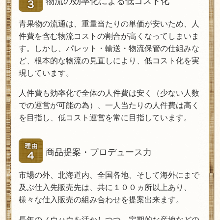
物流の効率化による低コスト化
青果物の流通は、重量当たりの単価が安いため、人
件費を含む物流コストの割合が高くなってしまいま
す。しかし、パレット・輸送・物流保管の仕組みな
ど、根本的な物流の見直しにより、低コスト化を実
現しています。
人件費も効率化で全体の人件費は安く（少ない人数
での運営が可能の為）、一人当たりの人件費は高く
を目指し、低コスト運営を常に目指しています。
商品提案・プロデュース力
市場の外、北海道内、全国各地、そして海外にまで
及ぶ仕入先販売先は、共に１００ヵ所以上あり、
様々な仕入販売の組み合わせを提案出来ます。
長年のノウハウを活かしつつ、定期的な産地などの