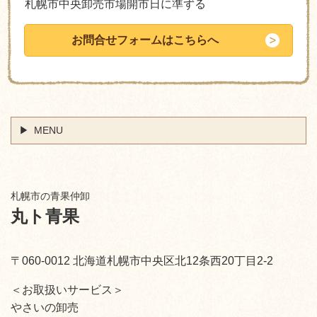
札幌市中央卸売市場開市日に準ずる
お問合せフォームはこちらへ
MENU
札幌市の青果仲卸
丸ト青果
〒060-0012 北海道札幌市中央区北12条西20丁目2-2
＜お取扱いサービス＞
やさいの卸売